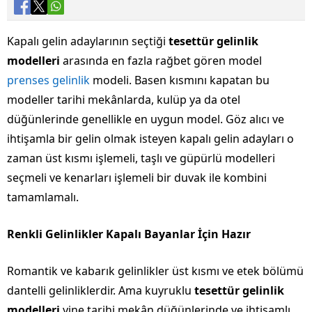
Kapalı gelin adaylarının seçtiği
tesettür gelinlik
modelleri
arasında en fazla rağbet gören model
prenses gelinlik
modeli. Basen kısmını kapatan bu
modeller tarihi mekânlarda, kulüp ya da otel
düğünlerinde genellikle en uygun model. Göz alıcı ve
ihtişamla bir gelin olmak isteyen kapalı gelin adayları o
zaman üst kısmı işlemeli, taşlı ve güpürlü modelleri
seçmeli ve kenarları işlemeli bir duvak ile kombini
tamamlamalı.
Renkli Gelinlikler Kapalı Bayanlar İçin Hazır
Romantik ve kabarık gelinlikler üst kısmı ve etek bölümü
dantelli gelinliklerdir. Ama kuyruklu
tesettür gelinlik
modelleri
yine tarihi mekân düğünlerinde ve ihtişamlı