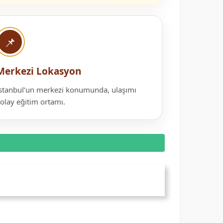
📌
Merkezi Lokasyon
stanbul’un merkezi konumunda, ulaşımı
olay eğitim ortamı.