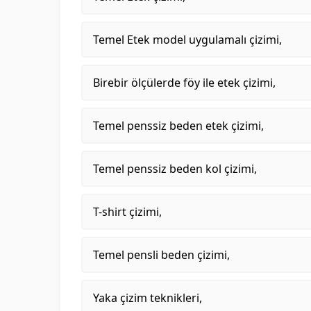
Temel Etek model uygulamalı çizimi,
Birebir ölçülerde föy ile etek çizimi,
Temel penssiz beden etek çizimi,
Temel penssiz beden kol çizimi,
T-shirt çizimi,
Temel pensli beden çizimi,
Yaka çizim teknikleri,