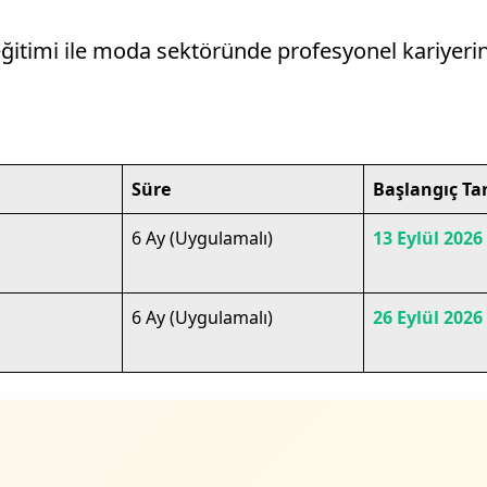
eğitimi ile moda sektöründe profesyonel kariyerin
 2026 Temmuz Dönemi Modelistlik Kursu Progr
Süre
Başlangıç Tar
6 Ay (Uygulamalı)
13 Eylül 2026
6 Ay (Uygulamalı)
26
Eylül
2026