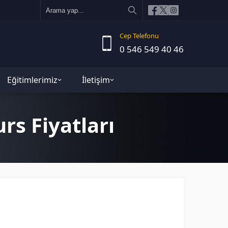
Cep Telefonu
0 546 549 40 46
Eğitimlerimiz
İletişim
rs Fiyatları