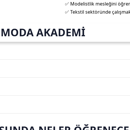
✅ Modelistlik mesleğini öğre
✅ Tekstil sektöründe çalışmak
T MODA AKADEMİ