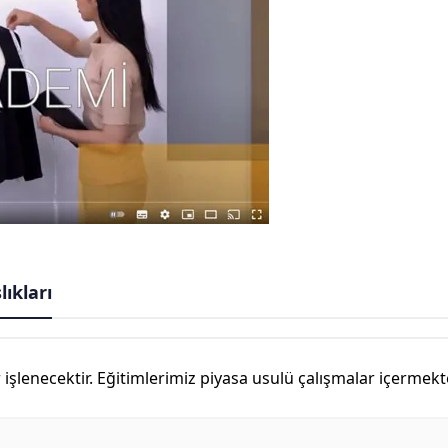
ıkları
 işlenecektir. Eğitimlerimiz piyasa usulü çalışmalar içermekte