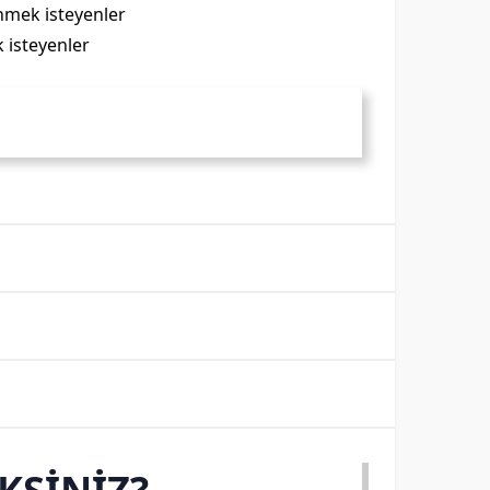
nmek isteyenler
 isteyenler