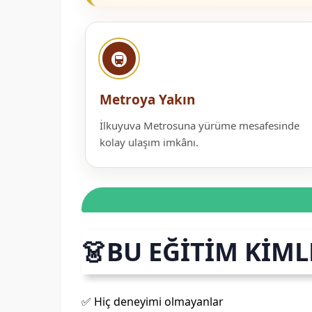
🚇
Metroya Yakın
İlkuyuva Metrosuna yürüme mesafesinde
kolay ulaşım imkânı.
👗
BU EĞİTİM KİML
✅ Hiç deneyimi olmayanlar