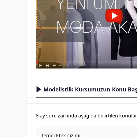
Modelistlik Kursumuzun Konu Başl
8 ay süre zarfında aşağıda belirtilen konular
Temel Etek çizimi,