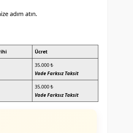
ize adım atın.
amı
ihi
Ücret
35.000 ₺
Vade Farksız Taksit
35.000 ₺
Vade Farksız Taksit