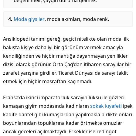
beğenilmek, yaygın duruma gelmek.
Moda giysiler
, moda akımları, moda renk.
Ansiklopedi tanımı gereği geçici nitelikte olan moda, ilk
bakışta kişiye daha iyi bir görünüm vermek amacıyla
kendiliğinden ve hiçbir mantığa dayanmayan yenilikler
dizisi olarak görünür. Orta Çağ’dan itibaren saraylılar bir
zarafet yarışına girdiler. Ticaret Dünyası da sarayı taklit
etmek için hiçbir masraftan kaçınmadı.
Fransa’da ikinci imparatorluk sarayın lüksü ile gözleri
kamaşan giyim modasında kadınların
sokak kıyafeti
ipek
kadife dantel gibi kumaşlardan yapılmakla birlikte onları
boyunlarından topuklarına kadar örtmekte omuzlar
ancak geceleri açılmaktaydı. Erkekler ise redingot