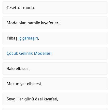
Tesettür moda,
Moda olan hamile kıyafetleri,
Yılbaşı
iç çamaşırı
,
Çocuk Gelinlik Modelleri
,
Balo elbisesi,
Mezuniyet elbisesi,
Sevgililer günü özel kıyafeti,