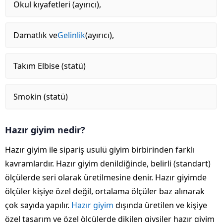
Okul kıyafetleri (ayırıcı),
Damatlık ve
Gelinlik
(ayırıcı),
Takım Elbise (statü)
Smokin (statü)
Hazır giyim nedir?
Hazır giyim ile sipariş usulü giyim birbirinden farklı
kavramlardır. Hazır giyim denildiğinde, belirli (standart)
ölçülerde seri olarak üretilmesine denir. Hazır giyimde
ölçüler kişiye özel değil, ortalama ölçüler baz alınarak
çok sayıda yapılır.
Hazır giyim
dışında üretilen ve kişiye
özel tasarım ve özel ölçülerde dikilen giysiler hazır giyim