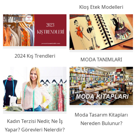
Kloş Etek Modelleri
2024 Kış Trendleri
MODA TANIMLARI
Moda Tasarım Kitapları
Kadın Terzisi Nedir, Ne İş
Nereden Bulunur?
Yapar? Görevleri Nelerdir?