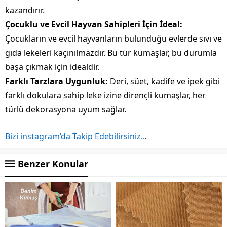
kazandırır.
Çocuklu ve Evcil Hayvan Sahipleri İçin İdeal:
Çocukların ve evcil hayvanların bulunduğu evlerde sıvı ve
gıda lekeleri kaçınılmazdır. Bu tür kumaşlar, bu durumla
başa çıkmak için idealdir.
Farklı Tarzlara Uygunluk:
Deri, süet, kadife ve ipek gibi
farklı dokulara sahip leke izine dirençli kumaşlar, her
türlü dekorasyona uyum sağlar.
Bizi instagram’da Takip Edebilirsiniz..
.
Benzer Konular