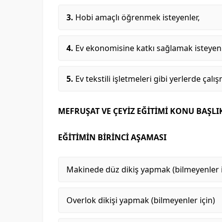
Hobi amaçlı öğrenmek isteyenler,
Ev ekonomisine katkı sağlamak isteyenl
Ev tekstili işletmeleri gibi yerlerde çalı
MEFRUŞAT VE ÇEYİZ EĞİTİMİ KONU BAŞLI
EĞİTİMİN BİRİNCİ AŞAMASI
Makinede düz dikiş yapmak (bilmeyenler i
Overlok dikişi yapmak (bilmeyenler için)