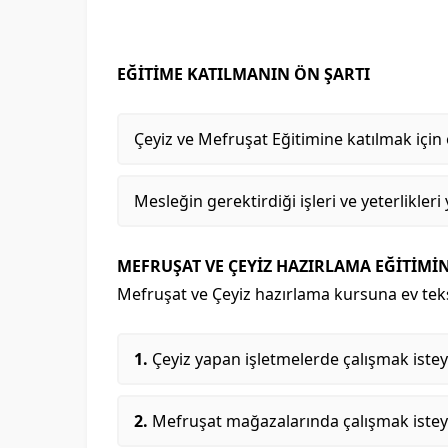
EĞİTİME KATILMANIN ÖN ŞARTI
Çeyiz ve Mefruşat Eğitimine katılmak iç
Mesleğin gerektirdiği işleri ve yeterlikler
MEFRUŞAT VE ÇEYİZ HAZIRLAMA EĞİTİMİ
Mefruşat ve Çeyiz hazırlama kursuna ev teks
Çeyiz yapan işletmelerde çalışmak iste
Mefruşat mağazalarında çalışmak istey