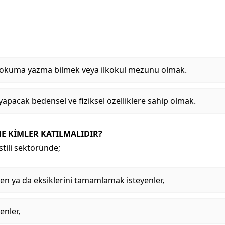
in okuma yazma bilmek veya ilkokul mezunu olmak.
i yapacak bedensel ve fiziksel özelliklere sahip olmak.
NE KİMLER KATILMALIDIR?
tili sektöründe;
yen ya da eksiklerini tamamlamak isteyenler,
enler,