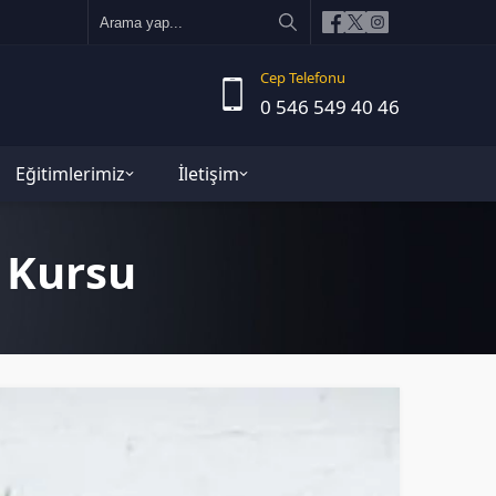
Cep Telefonu
0 546 549 40 46
Eğitimlerimiz
İletişim
 Kursu