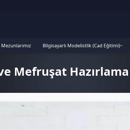
Mezunlarımız
Bilgisayarlı Modelistlik (Cad Eğitimi)
 ve Mefruşat Hazırlama