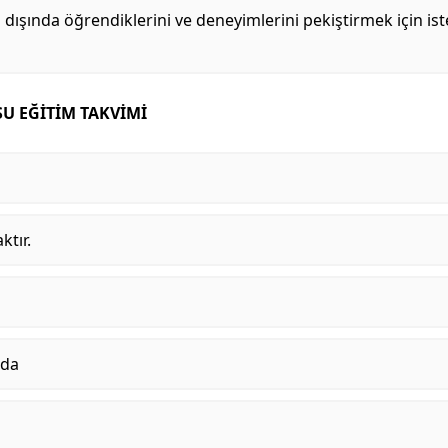
s dışında öğrendiklerini ve deneyimlerini pekiştirmek için 
SU EĞİTİM TAKVİMİ
ktır.
nda