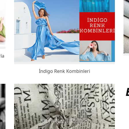
rla
İndigo Renk Kombinleri