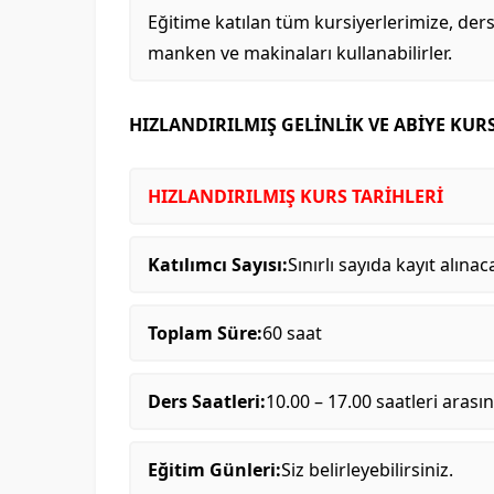
Eğitime katılan tüm kursiyerlerimize, der
manken ve makinaları kullanabilirler.
HIZLANDIRILMIŞ GELİNLİK VE ABİYE KUR
HIZLANDIRILMIŞ KURS TARİHLERİ
Katılımcı Sayısı:
Sınırlı sayıda kayıt alınaca
Toplam Süre:
60 saat
Ders Saatleri:
10.00 – 17.00 saatleri arası
Eğitim Günleri:
Siz belirleyebilirsiniz.