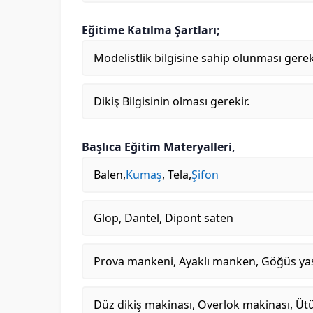
Eğitime Katılma Şartları;
Modelistlik bilgisine sahip olunması gerek
Dikiş Bilgisinin olması gerekir.
Başlıca Eğitim Materyalleri,
Balen,
Kumaş
, Tela,
Şifon
Glop, Dantel, Dipont saten
Prova mankeni, Ayaklı manken, Göğüs yas
Düz dikiş makinası, Overlok makinası, Üt