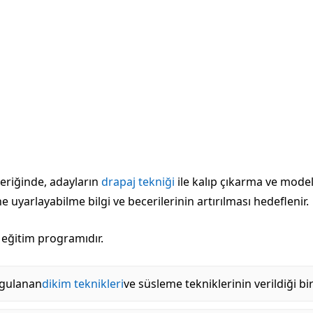
eriğinde, adayların
drapaj tekniği
ile kalıp çıkarma ve mode
e uyarlayabilme bilgi ve becerilerinin artırılması hedeflenir.
 eğitim programıdır.
ygulanan
dikim teknikleri
ve süsleme tekniklerinin verildiği bir