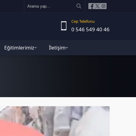
Cep Telefonu
0 546 549 40 46
Eğitimlerimiz
İletişim