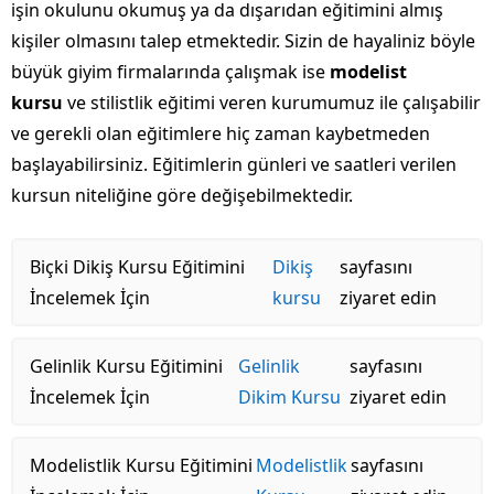
işin okulunu okumuş ya da dışarıdan eğitimini almış
kişiler olmasını talep etmektedir. Sizin de hayaliniz böyle
büyük giyim firmalarında çalışmak ise
modelist
kursu
ve stilistlik eğitimi veren kurumumuz ile çalışabilir
ve gerekli olan eğitimlere hiç zaman kaybetmeden
başlayabilirsiniz. Eğitimlerin günleri ve saatleri verilen
kursun niteliğine göre değişebilmektedir.
Biçki Dikiş Kursu Eğitimini
Dikiş
sayfasını
İncelemek İçin
kursu
ziyaret edin
Gelinlik Kursu Eğitimini
Gelinlik
sayfasını
İncelemek İçin
Dikim Kursu
ziyaret edin
Modelistlik Kursu Eğitimini
Modelistlik
sayfasını