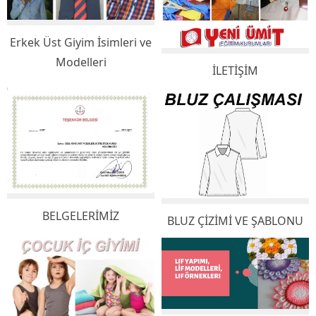
Erkek Üst Giyim İsimleri ve
Modelleri
İLETİŞİM
BELGELERİMİZ
BLUZ ÇİZİMİ VE ŞABLONU