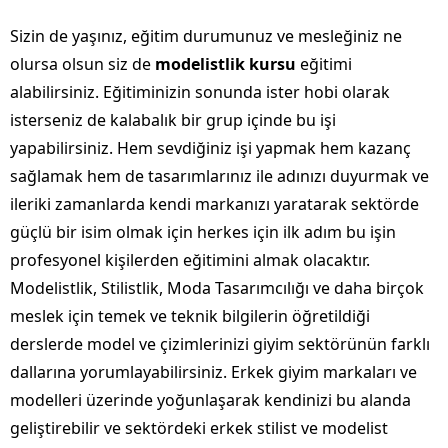
Sizin de yaşınız, eğitim durumunuz ve mesleğiniz ne
olursa olsun siz de
modelistlik
kursu
eğitimi
alabilirsiniz. Eğitiminizin sonunda ister hobi olarak
isterseniz de kalabalık bir grup içinde bu işi
yapabilirsiniz. Hem sevdiğiniz işi yapmak hem kazanç
sağlamak hem de tasarımlarınız ile adınızı duyurmak ve
ileriki zamanlarda kendi markanızı yaratarak sektörde
güçlü bir isim olmak için herkes için ilk adım bu işin
profesyonel kişilerden eğitimini almak olacaktır.
Modelistlik, Stilistlik, Moda Tasarımcılığı ve daha birçok
meslek için temek ve teknik bilgilerin öğretildiği
derslerde model ve çizimlerinizi giyim sektörünün farklı
dallarına yorumlayabilirsiniz. Erkek giyim markaları ve
modelleri üzerinde yoğunlaşarak kendinizi bu alanda
geliştirebilir ve sektördeki erkek stilist ve modelist