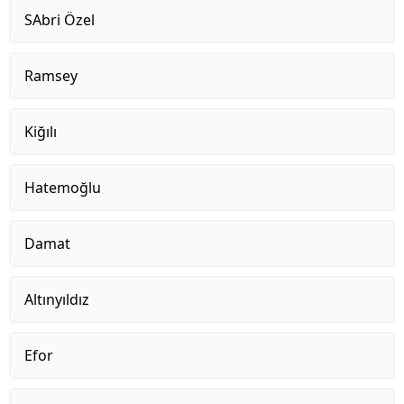
SAbri Özel
Ramsey
Kiğılı
Hatemoğlu
Damat
Altınyıldız
Efor