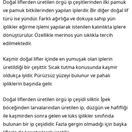
Doğal liflerden üretilen örgü ip çeşitlerinden ilki pamuk
ve pamuk bitkilerinden yapılan iplerdir. Bir diğer doğal lif
türü ise yündür. Farklı ağırlığa ve dokuya sahip yün
iplikler eğirme işlemi yapılarak istenilen kalınlıkta iplere
dönüştürülür. Özellikle merinos yün sıklıkla tercih
edilmektedir.
Kaşmir doğal lifler içinde en yumuşak olan iplerin
üretildiği bir çeşittir. Sıcak tutma konusunda kaşmir
oldukça iyidir. Pürüzsüz yüzeyi bulunur ve pahalı
ipliklerin başında gelir.
Doğal liflerden üretilen örgü ip çeşidi silktir. İpek
böceğinden larvalarından üretilen ip, düzgün ve hafifliği
ile kaşmirden sonra gelen ve lüks iplikler sınıfında
bulunan bir ip çeşididir. Fazla gergin olmadığı için başka