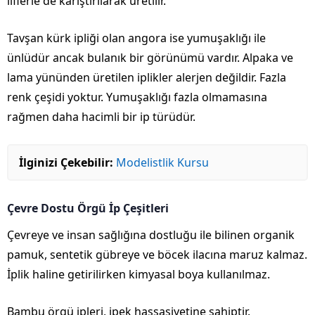
liflerle de karıştırılarak üretilir.
Tavşan kürk ipliği olan angora ise yumuşaklığı ile
ünlüdür ancak bulanık bir görünümü vardır. Alpaka ve
lama yününden üretilen iplikler alerjen değildir. Fazla
renk çeşidi yoktur. Yumuşaklığı fazla olmamasına
rağmen daha hacimli bir ip türüdür.
İlginizi Çekebilir:
Modelistlik Kursu
Çevre Dostu Örgü İp Çeşitleri
Çevreye ve insan sağlığına dostluğu ile bilinen organik
pamuk, sentetik gübreye ve böcek ilacına maruz kalmaz.
İplik haline getirilirken kimyasal boya kullanılmaz.
Bambu örgü ipleri, ipek hassasiyetine sahiptir.