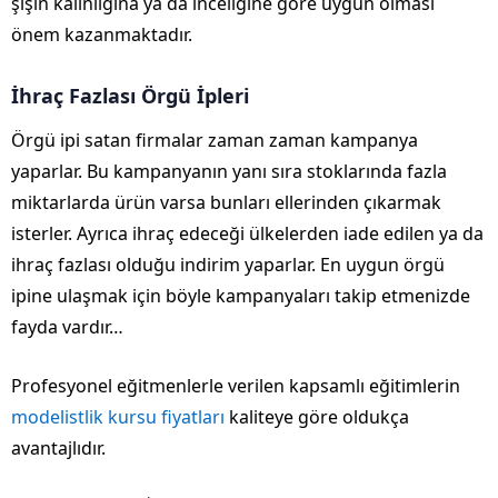
şişin kalınlığına ya da inceliğine göre uygun olması
önem kazanmaktadır.
İhraç Fazlası Örgü İpleri
Örgü ipi satan firmalar zaman zaman kampanya
yaparlar. Bu kampanyanın yanı sıra stoklarında fazla
miktarlarda ürün varsa bunları ellerinden çıkarmak
isterler. Ayrıca ihraç edeceği ülkelerden iade edilen ya da
ihraç fazlası olduğu indirim yaparlar. En uygun örgü
ipine ulaşmak için böyle kampanyaları takip etmenizde
fayda vardır…
Profesyonel eğitmenlerle verilen kapsamlı eğitimlerin
modelistlik kursu fiyatları
kaliteye göre oldukça
avantajlıdır.