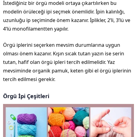
İstediğiniz bir örgü modeli ortaya çıkartılırken bu
modelin örüleceği ipi seçmek önemlidir. İpin kalınlığı,
uzunluğu ip seçiminde önem kazanır. İplikler, 2’li, 3’lü ve
4’lü monofilamentten yapılır.
Örgü iplerini seçerken mevsim durumlarına uygun
olması önem kazanır. Kışın sıcak tutan yazın ise serin
tutan, hafif olan örgü ipleri tercih edilmelidir. Yaz
mevsiminde organik pamuk, keten gibi el örgü iplerinin
tercih edilmesi gerekir.
Örgü İpi Çeşitleri