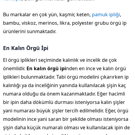
Bu markalar en çok yün, kaşmir, keten,
pamuk ipliği
,
bambu, viskoz, merinos, likra, polyester grubu örgü ip
ürünlerini sunmaktadır.
En Kalın Örgü İpi
El örgü iplikleri seçiminde kalınlık ve incelik de çok
önemlidir.
En kalın örgü ipi
nden en ince ve kalın örgü
iplikleri bulunmaktadır. Tabi örgü modelini çıkarırken ip
kalınlığı ya da inceliğinin yanında kullanılacak şişin kaç
numara olduğu da önem kazanmaktadır. Eğer hacimli
bir ipin daha dökümlü durması isteniyorsa kalın şişler
yani numarası büyük şişler tercih edilmelidir. Eğer, örgü
modelinin ince yani saran bir şekilde olması isteniyorsa
şişin daha küçük numaralı olması ve kullanılacak ipin de