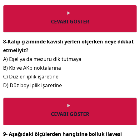
CEVABI GÖSTER
8-Kalıp çiziminde kavisli yerleri ölçerken neye dikkat
etmeliyiz?
A) Eşel ya da mezuru dik tutmaya
B) Kb ve AKb noktalarına
C) Düz en iplik işaretine
D) Düz boy iplik işaretine
CEVABI GÖSTER
9- Aşağıdaki ölçülerden hangisine bolluk ilavesi