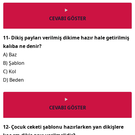
CEVABI GÖSTER
11- Dikiş payları verilmiş dikime hazır hale getirilmiş
kalıba ne denir?
A) Baz
B) Şablon
C) Kol
D) Beden
CEVABI GÖSTER
12- Çocuk ceketi şablonu hazırlarken yan dikişlere