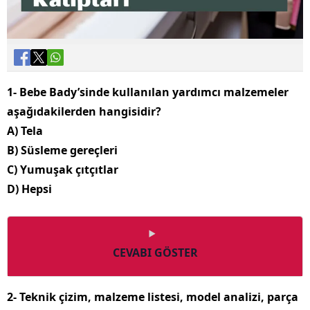
1- Bebe Bady’sinde kullanılan yardımcı malzemeler
aşağıdakilerden hangisidir?
A) Tela
B) Süsleme gereçleri
C) Yumuşak çıtçıtlar
D) Hepsi
CEVABI GÖSTER
2- Teknik çizim, malzeme listesi, model analizi, parça