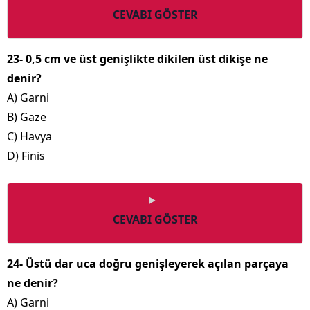
CEVABI GÖSTER
23- 0,5 cm ve üst genişlikte dikilen üst dikişe ne
denir?
A) Garni
B) Gaze
C) Havya
D) Finis
CEVABI GÖSTER
24- Üstü dar uca doğru genişleyerek açılan parçaya
ne denir?
A) Garni