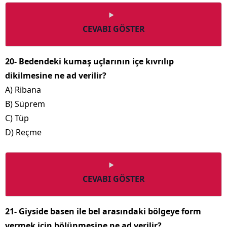
CEVABI GÖSTER
20- Bedendeki kumaş uçlarının içe kıvrılıp
dikilmesine ne ad verilir?
A) Ribana
B) Süprem
C) Tüp
D) Reçme
CEVABI GÖSTER
21- Giyside basen ile bel arasındaki bölgeye form
vermek için bölünmesine ne ad verilir?