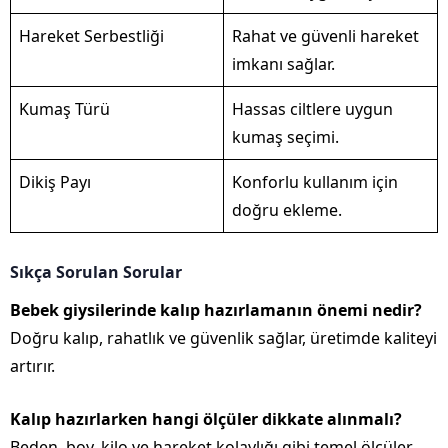
Hareket Serbestliği
Rahat ve güvenli hareket
imkanı sağlar.
Kumaş Türü
Hassas ciltlere uygun
kumaş seçimi.
Dikiş Payı
Konforlu kullanım için
doğru ekleme.
Sıkça Sorulan Sorular
Bebek giysilerinde kalıp hazırlamanın önemi nedir?
Doğru kalıp, rahatlık ve güvenlik sağlar, üretimde kaliteyi
artırır.
Kalıp hazırlarken hangi ölçüler dikkate alınmalı?
Beden, boy, kilo ve hareket kolaylığı gibi temel ölçüler.