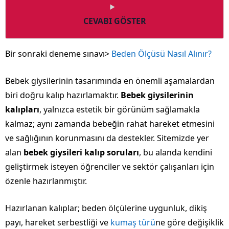
CEVABI GÖSTER
Bir sonraki deneme sınavı>
Beden Ölçüsü Nasıl Alınır?
Bebek giysilerinin tasarımında en önemli aşamalardan
biri doğru kalıp hazırlamaktır.
Bebek giysilerinin
kalıpları
, yalnızca estetik bir görünüm sağlamakla
kalmaz; aynı zamanda bebeğin rahat hareket etmesini
ve sağlığının korunmasını da destekler. Sitemizde yer
alan
bebek giysileri kalıp soruları
, bu alanda kendini
geliştirmek isteyen öğrenciler ve sektör çalışanları için
özenle hazırlanmıştır.
Hazırlanan kalıplar; beden ölçülerine uygunluk, dikiş
payı, hareket serbestliği ve
kumaş türü
ne göre değişiklik