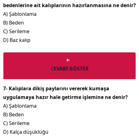
bedenlerine ait kalıplarının hazırlanmasına ne denir?
A) Şablonlama
B) Beden
C) Serileme
D) Baz kalıp
CEVABI GÖSTER
7- Kalıplara dikiş paylarını vererek kumaşa
uygulamaya hazır hale getirme işlemine ne denir?
A) Şablonlama
B) Beden
C) Serileme
D) Kalça düşüklüğü