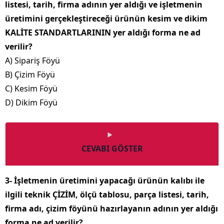
listesi, tarih, firma adının yer aldığı ve işletmenin
üretimini gerçekleştireceği ürünün kesim ve dikim
KALİTE STANDARTLARININ yer aldığı forma ne ad
verilir?
A) Sipariş Föyü
B) Çizim Föyü
C) Kesim Föyü
D) Dikim Föyü
CEVABI GÖSTER
3- İşletmenin üretimini yapacağı ürünün kalıbı ile
ilgili teknik ÇİZİM, ölçü tablosu, parça listesi, tarih,
firma adı, çizim föyünü hazırlayanın adının yer aldığı
forma ne ad verilir?