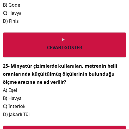
B) Gode
C) Havya
D) Finis
CEVABI GÖSTER
25- Minyatür çizimlerde kullanılan, metrenin belli
oranlarında küçültülmüş ölçülerinin bulunduğu
ölçme aracına ne ad verilir?
A) Eşel
B) Havya
C) Interlok
D) Jakarlı Tül