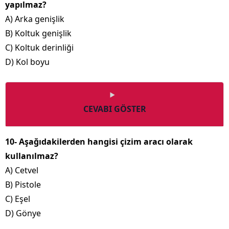
yapılmaz?
A) Arka genişlik
B) Koltuk genişlik
C) Koltuk derinliği
D) Kol boyu
CEVABI GÖSTER
10- Aşağıdakilerden hangisi çizim aracı olarak
kullanılmaz?
A) Cetvel
B) Pistole
C) Eşel
D) Gönye