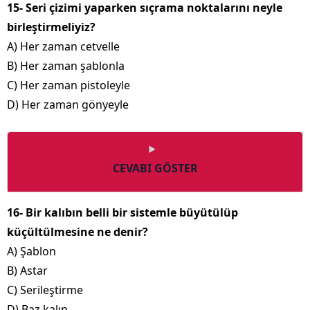
15- Seri çizimi yaparken sıçrama noktalarını neyle
birleştirmeliyiz?
A) Her zaman cetvelle
B) Her zaman şablonla
C) Her zaman pistoleyle
D) Her zaman gönyeyle
CEVABI GÖSTER
16- Bir kalıbın belli bir sistemle büyütülüp
küçültülmesine ne denir?
A) Şablon
B) Astar
C) Serileştirme
D) Baz kalıp