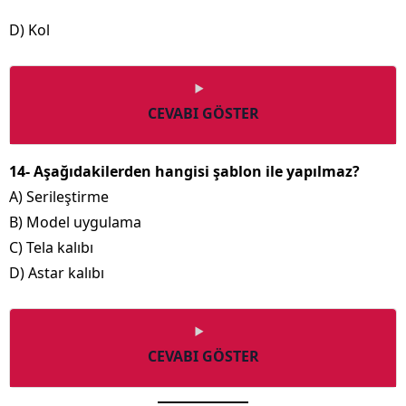
D) Kol
CEVABI GÖSTER
14- Aşağıdakilerden hangisi şablon ile yapılmaz?
A) Serileştirme
B) Model uygulama
C) Tela kalıbı
D) Astar kalıbı
CEVABI GÖSTER