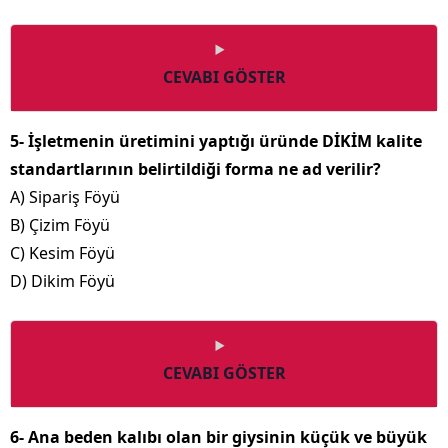
CEVABI GÖSTER
5- İşletmenin üretimini yaptığı üründe DİKİM kalite
standartlarının belirtildiği forma ne ad verilir?
A) Sipariş Föyü
B) Çizim Föyü
C) Kesim Föyü
D) Dikim Föyü
CEVABI GÖSTER
6- Ana beden kalıbı olan bir giysinin küçük ve büyük